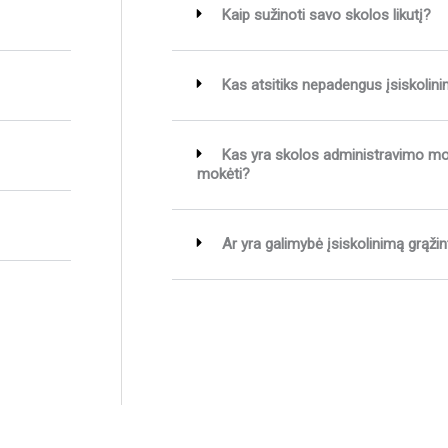
Kaip sužinoti savo skolos likutį?
Kas atsitiks nepadengus įsiskolin
Kas yra skolos administravimo mokes
mokėti?
Ar yra galimybė įsiskolinimą grąžin